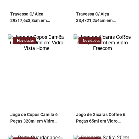
Travessa C/ Alça
Travessa C/ Alça
29x17,6x3,8cm em
33,4x21,2x4cm em
Plástico FWB
Plástico FWB
Novidades
Novidades
Jogo de Copos Camila 6
Jogo de Xícaras Coffee 6
Peças 320ml em Vidro
Peças 65ml em Vidro
Vista Home
Freecom