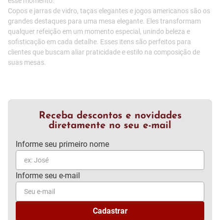
esse momento.
Copos e jarras de vidro, taças elegantes e jogos americanos são os
grandes destaques para uma mesa elegante. Eles transformam
qualquer refeição em um momento especial, unindo beleza e
sofisticação em cada detalhe. Esses itens são perfeitos para
clientes que buscam aliar praticidade e estilo na composição de
suas mesas.
Receba descontos e novidades
diretamente no seu e-mail