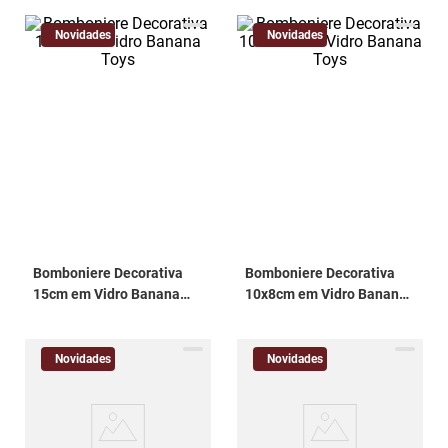
Novidades
Novidades
Bomboniere Decorativa
Bomboniere Decorativa
15cm em Vidro Banana
10x8cm em Vidro Banana
Toys
Toys
Novidades
Novidades