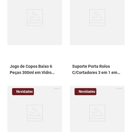
Jogo de Copos Baixo 6
Suporte Porta Rolos
Peças 300ml em Vidro
C/Cortadores 3 em 1 em
Banana Toys
Bambu Kehome
Novidades
Novidades