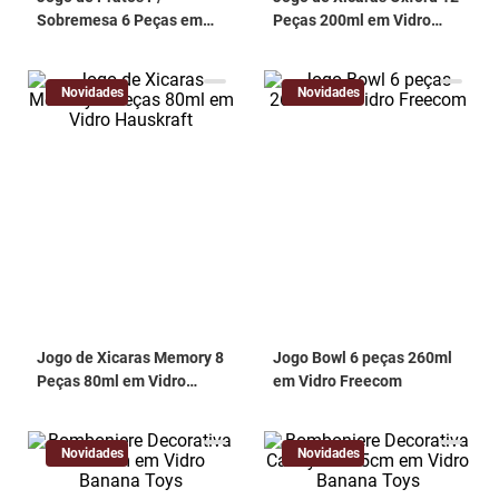
Sobremesa 6 Peças em
Peças 200ml em Vidro
Vidro Freecom
Kehome
Novidades
Novidades
Jogo de Xicaras Memory 8
Jogo Bowl 6 peças 260ml
Peças 80ml em Vidro
em Vidro Freecom
Hauskraft
Novidades
Novidades