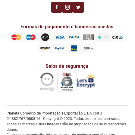
Formas de pagamento e bandeiras aceitas
Selos de segurança
Planeta Comércio de Importação e Exportação LTDA CNPJ
01.882.767/0003-16 - Copyright © 2023. Todos os direitos reservados
Todas as marcas e suas imagens são de propriedade de seus respectivos
donos.