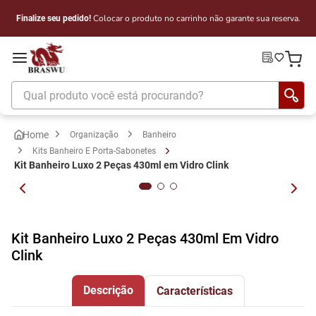
Colocar o produto no carrinho não garante sua reserva.
Finalize seu pedido!
Qual produto você está procurando?
Organização
Banheiro
Kits Banheiro E Porta-Sabonetes
Kit Banheiro Luxo 2 Peças 430ml em Vidro Clink
Kit Banheiro Luxo 2 Peças 430ml Em Vidro
Clink
Descrição
Características