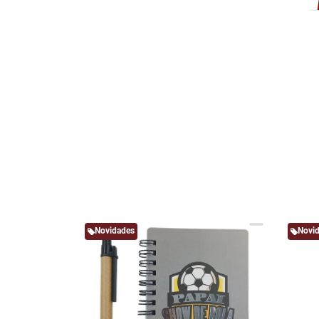
Novidades
Novi