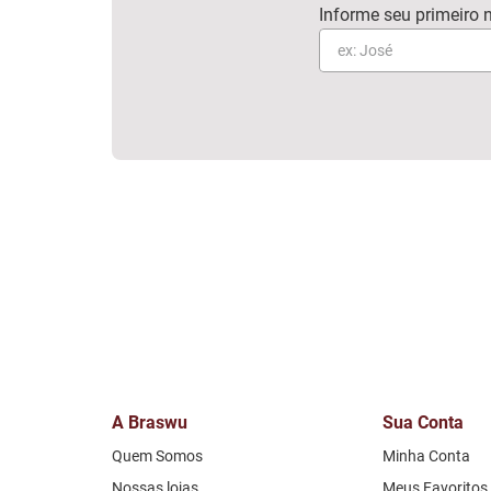
A Braswu
Sua Conta
Quem Somos
Minha Conta
Nossas lojas
Meus Favoritos