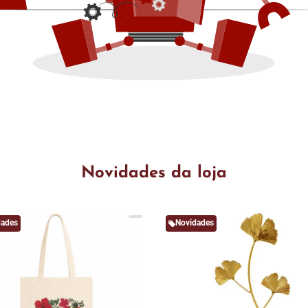
Novidades da loja
dades
Novidades