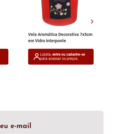
Vela Aromática Decorativa 7x5cm
em Vidro Interponte
Lojista,
entre ou cadastre-se
para acessar os preços.
eu e-mail