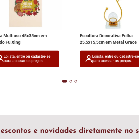
sa Multiuso 45x35cm em
Escultura Decorativa Folha
do Fu Xing
25,5x15,5cm em Metal Grace
Lojista,
entre ou cadastre-se
Lojista,
entre ou cadastre-se
para acessar os preços.
para acessar os preços.
escontos e novidades diretamente no s