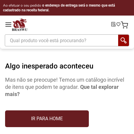
Ao efetuar o seu pedido
o endereço de entrega será o mesmo que está
cadastrado na receita federal.
Qual produto você está procurando?
Algo inesperado aconteceu
Mas não se preocupe! Temos um catálogo incrível
de itens que podem te agradar.
Que tal explorar
mais?
IR PARA HOME