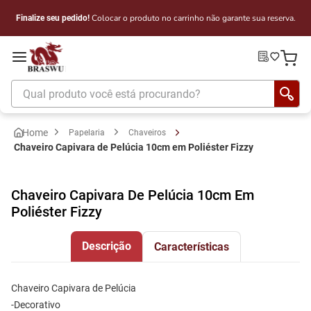
Colocar o produto no carrinho não garante sua reserva.
Finalize seu pedido!
Qual produto você está procurando?
Papelaria
Chaveiros
Chaveiro Capivara de Pelúcia 10cm em Poliéster Fizzy
Chaveiro Capivara De Pelúcia 10cm Em
Poliéster Fizzy
Descrição
Características
Chaveiro Capivara de Pelúcia
-Decorativo 