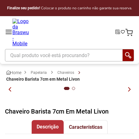
Colocar o produto no carrinho não garante sua reserva.
Finalize seu pedido!
Qual produto você está procurando?
Papelaria
Chaveiros
Chaveiro Barista 7cm em Metal Livon
Chaveiro Barista 7cm Em Metal Livon
Descrição
Características