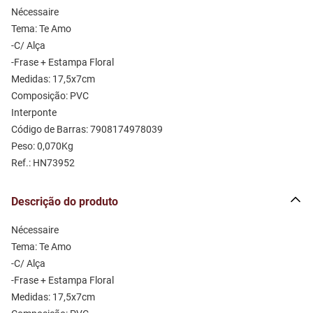
Nécessaire
Tema: Te Amo
-C/ Alça 
-Frase + Estampa Floral
Medidas: 17,5x7cm 
Composição: PVC 
Interponte
Código de Barras: 7908174978039
Peso: 0,070Kg
Ref.: HN73952
Descrição do produto
Nécessaire
Tema: Te Amo
-C/ Alça 
-Frase + Estampa Floral
Medidas: 17,5x7cm 