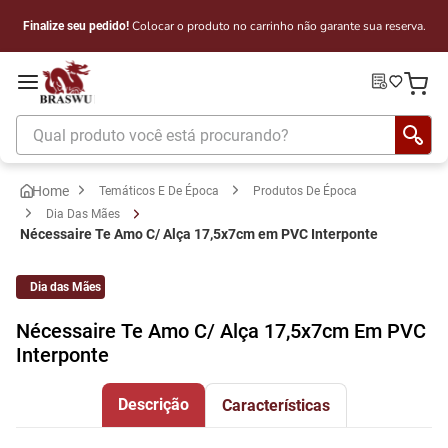
Colocar o produto no carrinho não garante sua reserva.
Finalize seu pedido!
Qual produto você está procurando?
Temáticos E De Época
Produtos De Época
Dia Das Mães
Nécessaire Te Amo C/ Alça 17,5x7cm em PVC Interponte
Dia das Mães
Nécessaire Te Amo C/ Alça 17,5x7cm Em PVC
Interponte
Descrição
Características