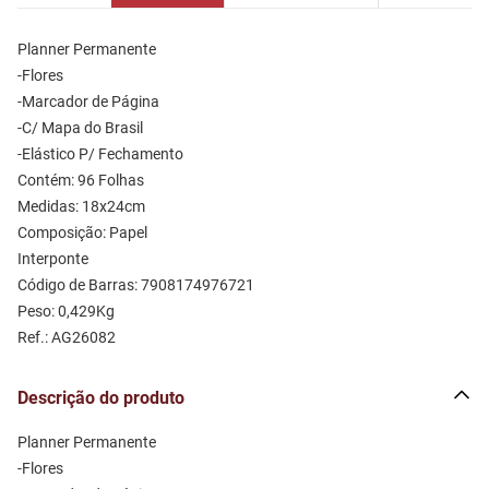
Planner Permanente 
-Flores
-Marcador de Página
-C/ Mapa do Brasil
-Elástico P/ Fechamento
Contém: 96 Folhas 
Medidas: 18x24cm 
Composição: Papel 
Interponte
Código de Barras: 7908174976721
Peso: 0,429Kg
Ref.: AG26082
Descrição do produto
Planner Permanente 
-Flores