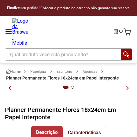
Colocar o produto no carrinho não garante sua reserva.
Finalize seu pedido!
Qual produto você está procurando?
Papelaria
Escritório
Agendas
Planner Permanente Flores 18x24cm em Papel Interponte
Planner Permanente Flores 18x24cm Em
Papel Interponte
Descrição
Características