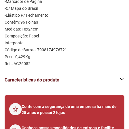
-Marcador de Página
-C/ Mapa do Brasil
-Elástico P/ Fechamento
Contém: 96 Folhas 
Medidas: 18x24cm 
Composição: Papel 
Interponte
Código de Barras: 7908174976721
Peso: 0,429Kg
Ref.: AG26082
Características do produto
Conte com a segurança de uma empresa há mais de
25 anos e possui 2 lojas
Conheça nossas modalidades de entrega e facilite