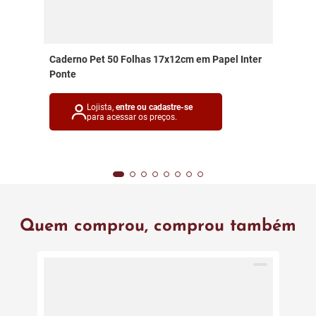
Caderno Pet 50 Folhas 17x12cm em Papel Inter
Ponte
Lojista,
entre ou cadastre-se
para acessar os preços.
Quem comprou, comprou também