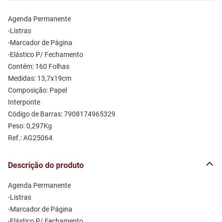
Agenda Permanente 
-Listras
-Marcador de Página
-Elástico P/ Fechamento
Contém: 160 Folhas
Medidas: 13,7x19cm 
Composição: Papel 
Interponte
Código de Barras: 7908174965329
Peso: 0,297Kg
Ref.: AG25064
Descrição do produto
Agenda Permanente 
-Listras
-Marcador de Página
-Elástico P/ Fechamento