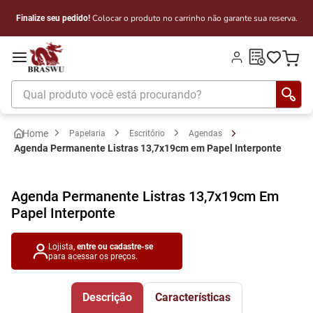
Colocar o produto no carrinho não garante sua reserva.
Finalize seu pedido!
Qual produto você está procurando?
Papelaria
Escritório
Agendas
Agenda Permanente Listras 13,7x19cm em Papel Interponte
Agenda Permanente Listras 13,7x19cm Em
Papel Interponte
Lojista,
entre ou cadastre-se
para acessar os preços.
Descrição
Características