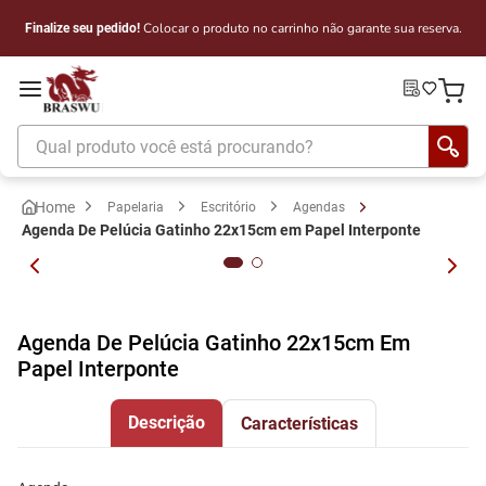
Colocar o produto no carrinho não garante sua reserva.
Finalize seu pedido!
Qual produto você está procurando?
Papelaria
Escritório
Agendas
Agenda De Pelúcia Gatinho 22x15cm em Papel Interponte
Agenda De Pelúcia Gatinho 22x15cm Em
Papel Interponte
Descrição
Características