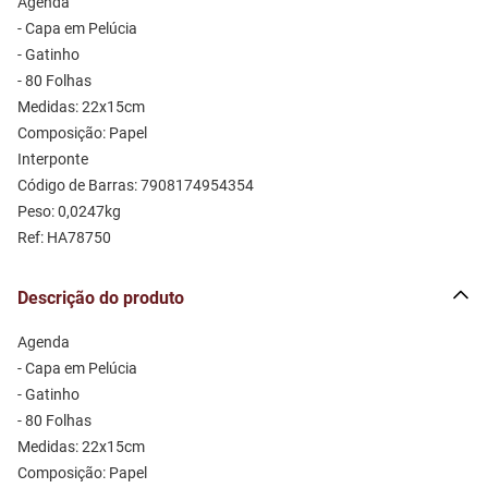
Agenda 

- Capa em Pelúcia 

- Gatinho 

- 80 Folhas

Medidas: 22x15cm 

Composição: Papel 

Interponte

Código de Barras: 7908174954354

Peso: 0,0247kg

Ref: HA78750
Descrição do produto
Agenda 

- Capa em Pelúcia 

- Gatinho 

- 80 Folhas

Medidas: 22x15cm 

Composição: Papel 
