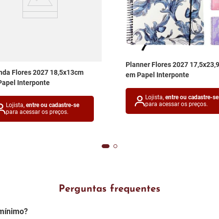
Planner Flores 2027 17,5x23,
da Flores 2027 18,5x13cm
em Papel Interponte
apel Interponte
Lojista,
entre ou cadastre-se
para acessar os preços.
Lojista,
entre ou cadastre-se
para acessar os preços.
Perguntas frequentes
mínimo?