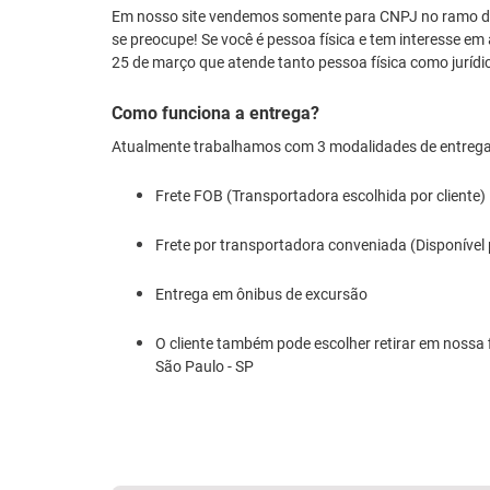
Em nosso site vendemos somente para CNPJ no ramo de
se preocupe! Se você é pessoa física e tem interesse em 
25 de março que atende tanto pessoa física como jurídi
Como funciona a entrega?
Atualmente trabalhamos com 3 modalidades de entrega
Frete FOB (Transportadora escolhida por cliente)
Frete por transportadora conveniada (Disponível
Entrega em ônibus de excursão
O cliente também pode escolher retirar em nossa f
São Paulo - SP