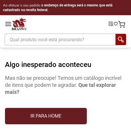
Ao efetuar o seu pedido
o endereço de entrega será o mesmo que está
cadastrado na receita federal.
Qual produto você está procurando?
Algo inesperado aconteceu
Mas não se preocupe! Temos um catálogo incrível
de itens que podem te agradar.
Que tal explorar
mais?
IR PARA HOME