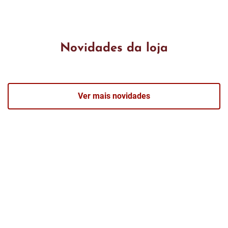
Novidades da loja
Ver mais novidades