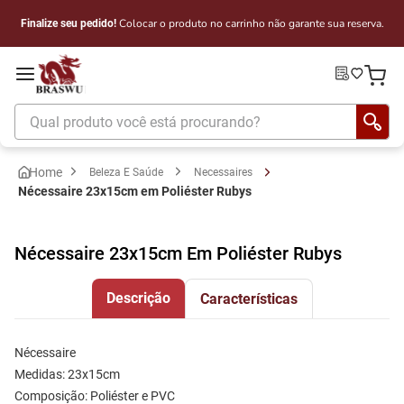
Colocar o produto no carrinho não garante sua reserva.
Finalize seu pedido!
Qual produto você está procurando?
Beleza E Saúde
Necessaires
Nécessaire 23x15cm em Poliéster Rubys
Nécessaire 23x15cm Em Poliéster Rubys
Descrição
Características
Nécessaire 
Medidas: 23x15cm 
Composição: Poliéster e PVC 