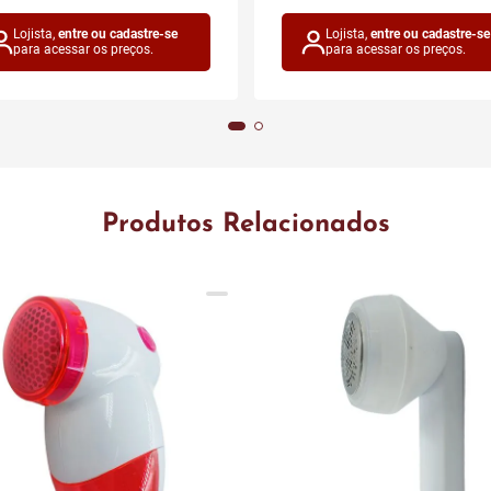
Lojista,
entre ou cadastre-se
Lojista,
entre ou cadastre-se
para acessar os preços.
para acessar os preços.
Produtos Relacionados