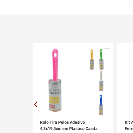
x7,5cm em
Rolo Tira Pelos Adesivo
Kit 
4,3x19,5cm em Plástico Casita
Ferr