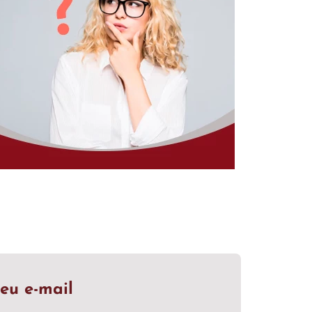
eu e-mail