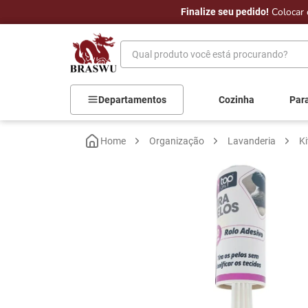
Colocar 
ral.
Finalize seu pedido!
Qual produto você está procurando?
Departamentos
Cozinha
Par
Organização
Lavanderia
Ki