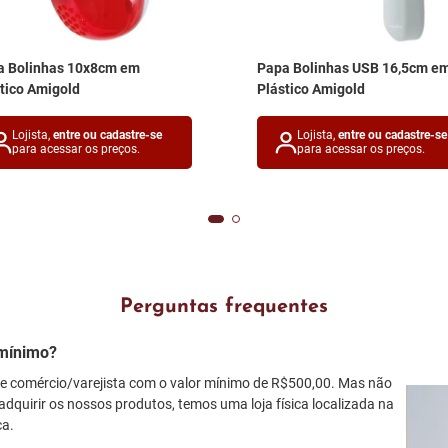
a Bolinhas 10x8cm em
Papa Bolinhas USB 16,5cm e
tico Amigold
Plástico Amigold
Lojista,
entre ou cadastre-se
Lojista,
entre ou cadastre-se
para acessar os preços.
para acessar os preços.
Perguntas frequentes
mínimo?
 comércio/varejista com o valor mínimo de R$500,00. Mas não
adquirir os nossos produtos, temos uma loja física localizada na
ca.