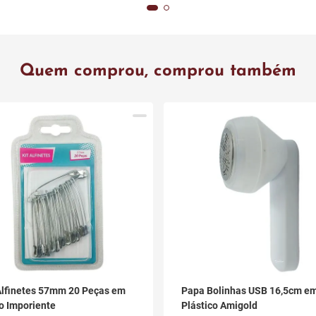
Quem comprou, comprou também
Alfinetes 57mm 20 Peças em
Papa Bolinhas USB 16,5cm e
o Imporiente
Plástico Amigold