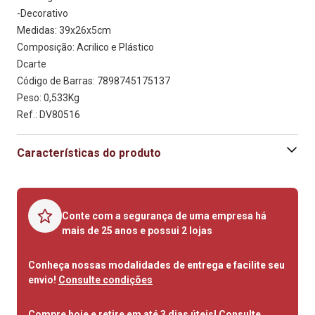
-Decorativo
Medidas: 39x26x5cm 
Composição: Acrilico e Plástico
Dcarte
Código de Barras: 7898745175137
Peso: 0,533Kg
Ref.: DV80516
Características do produto
Conte com a segurança de uma empresa há
mais de 25 anos e possui 2 lojas
Conheça nossas modalidades de entrega e facilite seu
envio!
Consulte condições
Compre hoje e retire em até 3 dias úteis!
Consulte