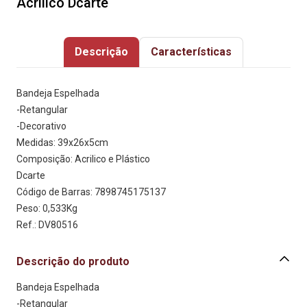
Acrilico Dcarte
Descrição
Características
Bandeja Espelhada 
-Retangular
-Decorativo
Medidas: 39x26x5cm 
Composição: Acrilico e Plástico
Dcarte
Código de Barras: 7898745175137
Peso: 0,533Kg
Ref.: DV80516
Descrição do produto
Bandeja Espelhada 
-Retangular