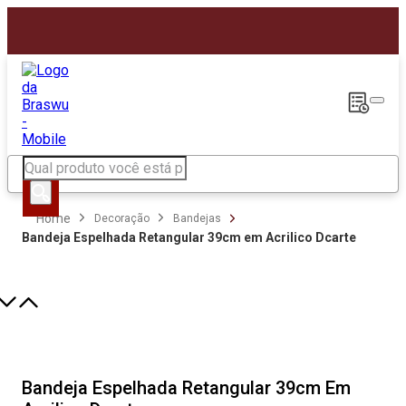
tá
Decoração
Bandejas
Bandeja Espelhada Retangular 39cm em Acrilico Dcarte
Bandeja Espelhada Retangular 39cm Em