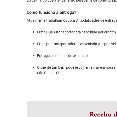
25 de março que atende tanto pessoa física como jurídi
Como funciona a entrega?
Atualmente trabalhamos com 3 modalidades de entrega
Frete FOB (Transportadora escolhida por cliente)
Frete por transportadora conveniada (Disponível
Entrega em ônibus de excursão
O cliente também pode escolher retirar em nossa f
São Paulo - SP
Receba d