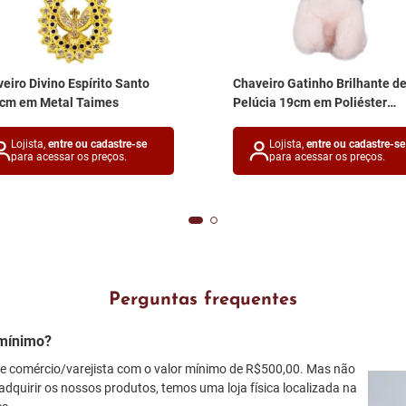
eiro Divino Espírito Santo
Chaveiro Gatinho Brilhante d
5cm em Metal Taimes
Pelúcia 19cm em Poliéster
Michael Judi
Lojista,
entre ou cadastre-se
Lojista,
entre ou cadastre-se
para acessar os preços.
para acessar os preços.
Perguntas frequentes
mínimo?
 comércio/varejista com o valor mínimo de R$500,00. Mas não
adquirir os nossos produtos, temos uma loja física localizada na