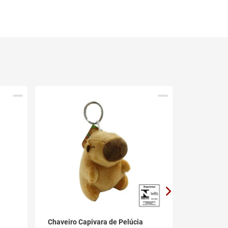
Chaveiro Capivara de Pelúcia
Chaveiro 