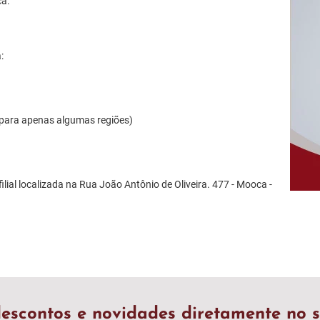
ca.
:
 para apenas algumas regiões)
ilial localizada na Rua João Antônio de Oliveira. 477 - Mooca -
escontos e novidades diretamente no s