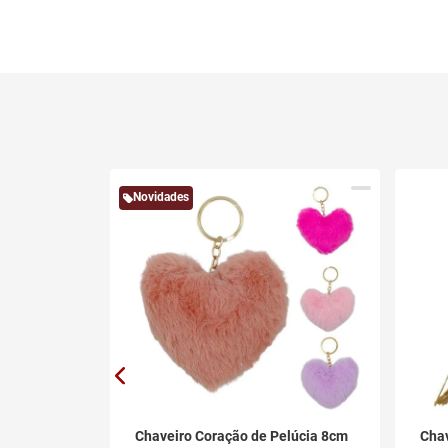
Novidades
ão 4 Peças
Chaveiro Coração de Pelúcia 8cm
Cha