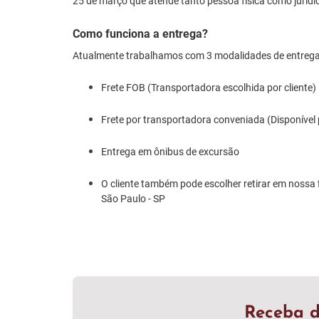
25 de março que atende tanto pessoa física como jurídi
Como funciona a entrega?
Atualmente trabalhamos com 3 modalidades de entrega
Frete FOB (Transportadora escolhida por cliente)
Frete por transportadora conveniada (Disponível
Entrega em ônibus de excursão
O cliente também pode escolher retirar em nossa f
São Paulo - SP
Receba d