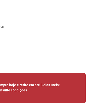
0cm
mpre hoje e retire em até 3 dias úteis!
nsulte condições