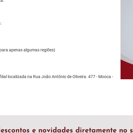
ca.
:
 para apenas algumas regiões)
ilial localizada na Rua João Antônio de Oliveira. 477 - Mooca -
escontos e novidades diretamente no s