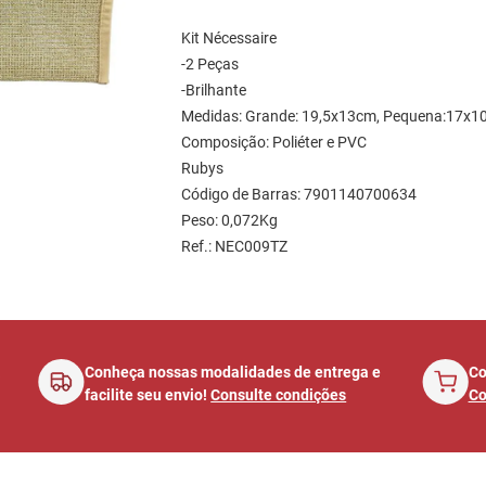
Kit Nécessaire 
-2 Peças
-Brilhante 
Medidas: Grande: 19,5x13cm, Pequena:17x1
Composição: Poliéter e PVC 
Rubys
Código de Barras: 7901140700634
Peso: 0,072Kg
Ref.: NEC009TZ
á
Conheça nossas modalidades de entrega e
Co
facilite seu envio!
Consulte condições
Co